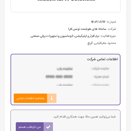
اعتبار تا:
1403/07/12
شرکت:
سامانه های هوشمند توسن افرا
حوزه فعالیت:
نرم افزار و اپلیکیشن
،
اتوماسیون و تجهیزات برقی صنعتی
محدود جغرافیایی:
کرج
اطلاعات تماس شرکت
مشاهده اطلاعات تماس
شما می‌توانید همین حالا جهت همکاری اقدام کنید.
من داوطلب هستم