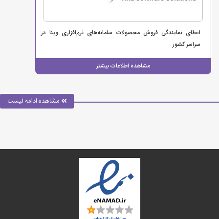
اعطای نمایندگی فروش محصولات سامانه‌های نرم‌افزاری وینا در
سراسر کشور
مشاهده اطلاعات بیشتر
مشاهده ادامه لیست