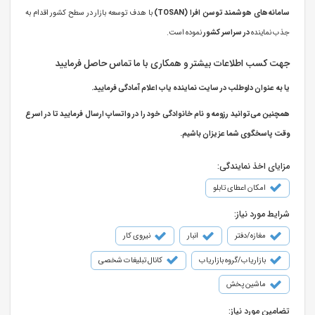
سامانه‌های هوشمند توسن افرا (TOSAN)
با هدف توسعه بازار در سطح کشور اقدام به
جذب نماینده
در سراسر کشور
نموده است.
جهت کسب اطلاعات بیشتر و همکاری با ما تماس حاصل فرمایید
یا به عنوان داوطلب در سایت نماینده یاب اعلام آمادگی فرمایید.
همچنین می‌توانید رزومه و نام خانوادگی خود را در واتساپ ارسال فرمایید تا در اسرع
وقت پاسخگوی شما عزیزان باشیم.
مزایای اخذ نمایندگی:
امکان اعطای تابلو
شرایط مورد نیاز:
مغازه/دفتر
انبار
نیروی کار
بازاریاب/گروه بازاریاب
کانال تبلیغات شخصی
ماشین پخش
تضامین مورد نیاز: