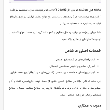
سامانه‌های هوشمند توسن افرا (TOSAN)
با تمرکز بر هوشمندسازی صنعتی و بهره‌گیری
از فناوری‌های پیشرفته هوش مصنوعی، در مسیر رفع موانع تولید، افزایش بهره‌وری و ارتقای
کیفیت در صنایع مختلف فعالیت می‌کند.
ما با اجرای پروژه‌های موفق در داخل و خارج از کشور، آمادگی داریم خدمات نوآورانه خود را
در طیف گسترده‌ای از صنایع ارائه دهیم.
خدمات اصلی ما شامل
ارائه راهکارهای هوشمندسازی صنعتی
آموزش، مشاوره و تدوین سند تحول دیجیتال
اجرای پروژه‌های هوشمندسازی صنعتی (شامل بخش های نرم‌افزاری و سخت‌افزاری
این خدمات قابل ارائه در صنایع کلیدی کشور از جمله فولاد، پتروشیمی، نفت و گاز،
خودروسازی، معدن، انرژی، برق و نیروگاه‌ها، داروسازی، صنایع غذایی، سیمان، صنایع
شیمیایی و سایر حوزه‌های صنعتی است.
دعوت به همکاری