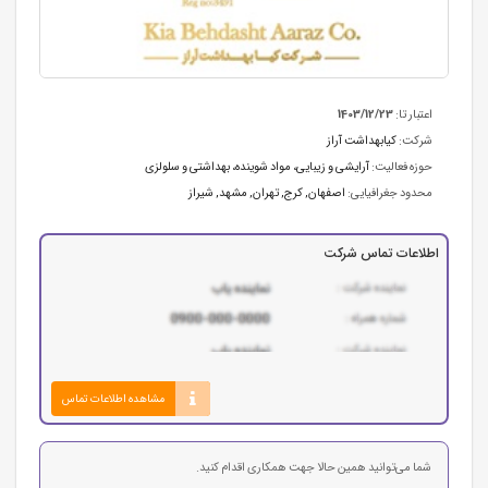
اعتبار تا:
1403/12/23
شرکت:
کیابهداشت آراز
حوزه فعالیت:
آرایشی و زیبایی
،
مواد شوینده، بهداشتی و سلولزی
محدود جغرافیایی:
اصفهان, کرج, تهران, مشهد, شيراز
اطلاعات تماس شرکت
مشاهده اطلاعات تماس
شما می‌توانید همین حالا جهت همکاری اقدام کنید.