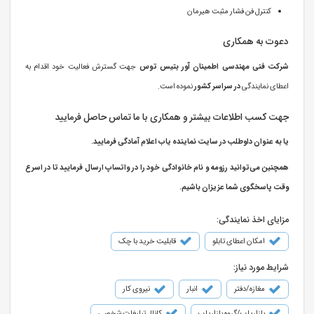
کنترل فن فشار مثبت هیرمان
دعوت به همکاری
شرکت فنی مهندسی اطمینان آور بتیس توس
جهت گسترش فعالیت خود اقدام به
اعطای نمایندگی
در سراسر کشور
نموده است.
جهت کسب اطلاعات بیشتر و همکاری با ما تماس حاصل فرمایید
یا به عنوان داوطلب در سایت نماینده یاب اعلام آمادگی فرمایید.
همچنین می‌توانید رزومه و نام خانوادگی خود را در واتساپ ارسال فرمایید تا در اسرع
وقت پاسخگوی شما عزیزان باشیم.
مزایای اخذ نمایندگی:
امکان اعطای تابلو
قابلیت خرید با چک
شرایط مورد نیاز:
مغازه/دفتر
انبار
نیروی کار
بازاریاب/گروه بازاریاب
کانال تبلیغات شخصی