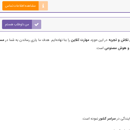
مشاهده اطلاعات تماس
من داوطلب هستم
 تلاش و تجربه
در این حوزه،
مهارت آنلاین
را بنا نهاده‌ایم. هدف ما یاری رساندن به شما در
مسی
نیا و هوش مصنوعی
است.
یندگی در
سراسر کشور
نموده است.