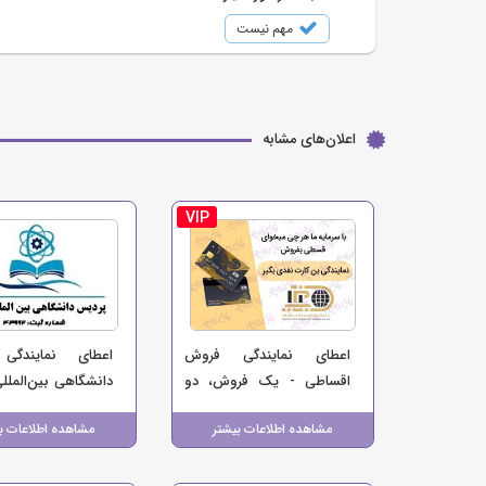
مهم نیست
اعلان‌های مشابه
VIP
اعطای نمایندگی فروش
اعطای نمایندگی
اقساطی - یک فروش، دو
دانشگاهی بین‌المللی
منبع درآمد برای کسب‌وکار
بدون نیاز به سرمایه 
مشاهده اطلاعات بیشتر
مشاهده اطلاعات ب
شما