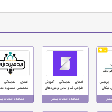
10
 پردیس
اعطای نمایندگی آموزش
اعطای نمایندگی 
 نیکان |
طراحی مُد و لباس و دوره‌های
تخصصی مشاوره مدی
اولیه
هنری مؤسسه صاحو (با
راهکارهای سازمانی -
یشتر
مشاهده اطلاعات بیشتر
مشاهده اطلاعات بیش
مدارک بین‌المللی ایتالیا)
ایده‌پردازان