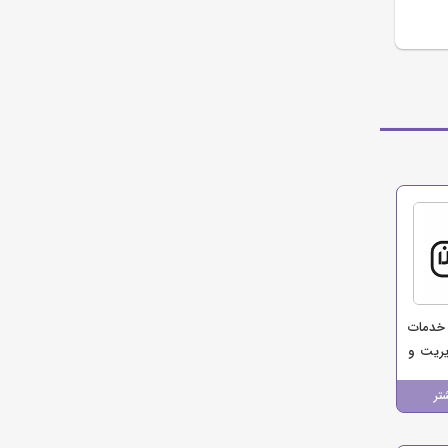
خدمات
ریت و
 مؤسسه
تر