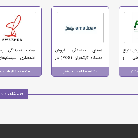
وش انواع
اعطای نمایندگی فروش
جذب نمایندگی ر
عتی و
دستگاه کارتخوان (POS) در
انحصاری سیستم‌های
ساختمان
سراسر ایران – آمال پی
مرکزی و صنعتی سوییپر
یشتر
مشاهده اطلاعات بیشتر
مشاهده اطلاعات بیش
مشاهده ادا