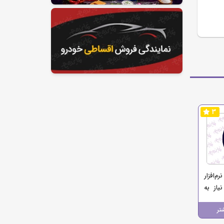
3
وش نرم‌افزار
نیاز به
تر