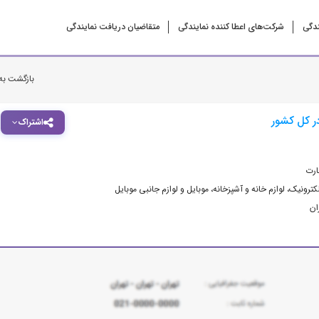
ندگی
شرکت‌‌های اعطا کننده نمایندگی
متقاضیان دریافت نمایندگی
بازگشت به
در کل کشور
اشتراک
ارت
کترونیک
،
لوازم خانه و آشپزخانه
،
موبایل و لوازم جانبی موبایل
ان