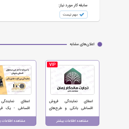
سابقه کار مورد نیاز:
مهم نیست
اعلان‌های مشابه
VIP
اعطای نمایندگی فروش
اعطای نمایندگ
اقساطی بانکی و طرح‌های
اقساطی - یک فر
تسهیلات خرید - تجارت
منبع درآمد برای ک
مشاهده اطلاعات بیشتر
مشاهده اطلاعات ب
ماندگار زمان
شما