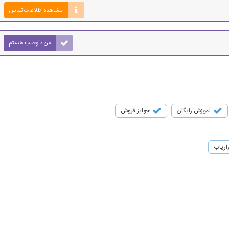
مشاهده اطلاعات تماس
من داوطلب هستم
آموزش رایگان
جوایز فروش
زاریاب