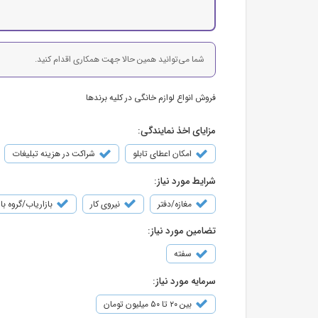
شما می‌توانید همین حالا جهت همکاری اقدام کنید.
فروش انواع لوازم خانگی در کلیه برندها
مزایای اخذ نمایندگی:
امکان اعطای تابلو
شراکت در هزینه تبلیغات
شرایط مورد نیاز:
مغازه/دفتر
نیروی کار
بازاریاب/گروه با
تضامین مورد نیاز:
سفته
سرمایه مورد نیاز:
بین ۲۰ تا ۵۰ میلیون تومان