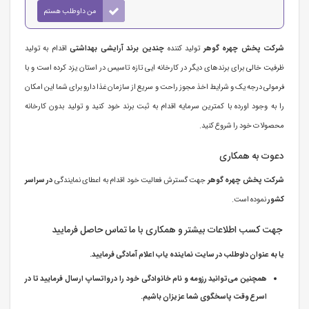
من داوطلب هستم
شرکت پخش چهره گوهر
تولید کننده
چندین برند آرایشی بهداشتی
اقدام به تولید
ظرفیت خالی برای برندهای دیگر در کارخانه ایی تازه تاسیس در استان یزد کرده است و با
فرمولی درجه یک و شرایط اخذ مجوز راحت و سریع از سازمان غذا دارو برای شما این امکان
را به وجود اورده با کمترین سرمایه اقدام به ثبت برند خود کنید و تولید بدون کارخانه
محصولات خود را شروع کنید.
دعوت به همکاری
شرکت پخش چهره گوهر
جهت گسترش فعالیت خود اقدام به اعطای نمایندگی
در سراسر
کشور
نموده است.
جهت کسب اطلاعات بیشتر و همکاری با ما تماس حاصل فرمایید
یا به عنوان داوطلب در سایت نماینده یاب اعلام آمادگی فرمایید.
همچنین می‌توانید رزومه و نام خانوادگی خود را در واتساپ ارسال فرمایید تا در
اسرع وقت پاسخگوی شما عزیزان باشیم.