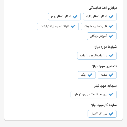
مزایای اخذ نمایندگی:
امکان اعطای تابلو
امکان اعطای وام
قابلیت خرید با چک
شراکت در هزینه تبلیغات
آموزش رایگان
شرایط مورد نیاز:
بازاریاب/گروه بازاریاب
تضامین مورد نیاز:
سفته
چک
سرمایه مورد نیاز:
بین ۱۰۰ تا ۳۰۰ میلیون تومان
سابقه کار مورد نیاز:
بین ۱ تا ۳ سال