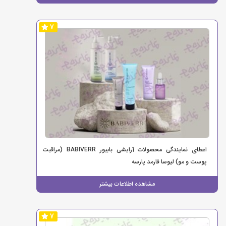
7
اعطای نمایندگی محصولات آرایشی بابیور BABIVERR (مراقبت
پوست و مو) لیوسا فارمد پارسه
مشاهده اطلاعات بیشتر
7