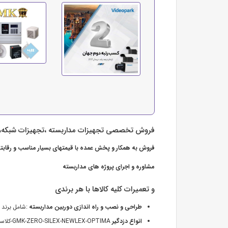
فروش تخصصی تجهیزات مداربسته ،تجهیزات شبکه،دزد
فروش به همکار و پخش عمده با قیمتهای بسیار مناسب و رقاب
مشاوره و اجرای پروژه های مداربسته
و تعمیرات کلیه کالاها با هر برندی
طراحی و نصب و راه اندازی دوربین مداربسته
:شامل برند های
انواع دزدگیر
GMK-ZERO-SILEX-NEWLEX-OPTIMA-کلاسیک -ردگا