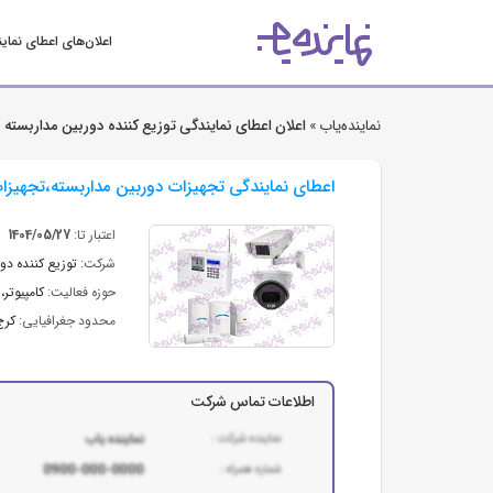
اعلان‌های اعطای نمای
نماینده‌یاب »
اعلان اعطای نمایندگی توزیع کننده دوربین مداربسته و
اعطای نمایندگی تجهیزات دوربین مداربسته،تجهیزا
اعتبار تا:
1404/05/27
شرکت:
توزیع کننده دو
حوزه فعالیت:
کامپیوتر،
محدود جغرافیایی:
کرج
اطلاعات تماس شرکت