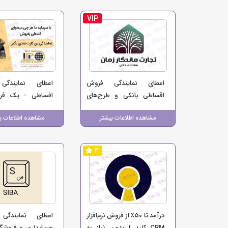
VIP
اعطای نمایندگی فروش
اعطای نمایندگ
اقساطی بانکی و طرح‌های
اقساطی - یک فر
تسهیلات خرید - تجارت
منبع درآمد برای ک
مشاهده اطلاعات بیشتر
مشاهده اطلاعات ب
ماندگار زمان
شما
3
درآمد تا 50٪ از فروش نرم‌افزار
اعطای نمایندگی نر
CRM کلید | بدون نیاز به
حسابداری و فروشگا