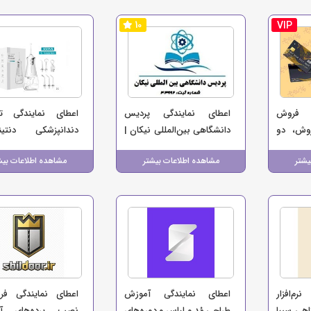
10
VIP
ی فروش
اعطای نمایندگی پردیس
اعطای نمایندگی تج
وش، دو
دانشگاهی بین‌المللی نیکان |
دندانپزشکی دنت
سب‌وکار
بدون نیاز به سرمایه اولیه
واردکننده مستقیم و
یشتر
مشاهده اطلاعات بیشتر
مشاهده اطلاعات بیش
فرز الماسه و تج
تخصصی
م‌افزار
اعطای نمایندگی آموزش
اعطای نمایندگی ف
هی سیبا
طراحی مُد و لباس و دوره‌های
نصب پرده‌های آهن