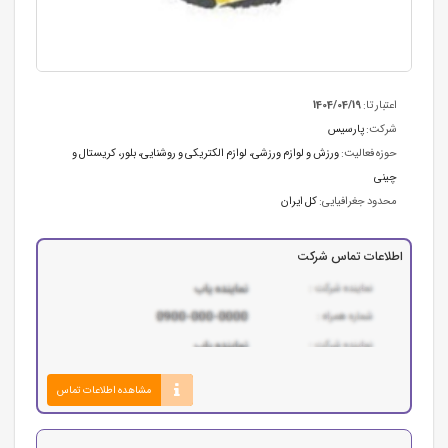
اعتبار تا:
1404/04/19
شرکت:
پارسیس
حوزه فعالیت:
ورزش و لوازم ورزشی
،
لوازم الکتریکی و روشنایی
،
بلور، کریستال و
چینی
محدود جغرافیایی:
کل ایران
اطلاعات تماس شرکت
مشاهده اطلاعات تماس