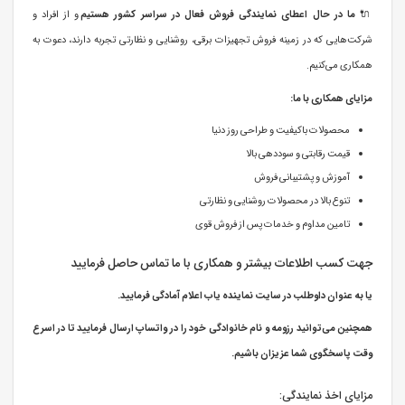
🔌
ما در حال اعطای نمایندگی فروش فعال در سراسر کشور هستیم
و از افراد و
شرکت‌هایی که در زمینه فروش تجهیزات برقی، روشنایی و نظارتی تجربه دارند، دعوت به
همکاری می‌کنیم.
مزایای همکاری با ما:
محصولات باکیفیت و طراحی روز دنیا
قیمت رقابتی و سوددهی بالا
آموزش و پشتیبانی فروش
تنوع بالا در محصولات روشنایی و نظارتی
تامین مداوم و خدمات پس از فروش قوی
جهت کسب اطلاعات بیشتر و همکاری با ما تماس حاصل فرمایید
یا به عنوان داوطلب در سایت نماینده یاب اعلام آمادگی فرمایید.
همچنین می‌توانید رزومه و نام خانوادگی خود را در واتساپ ارسال فرمایید تا در اسرع
وقت پاسخگوی شما عزیزان باشیم.
مزایای اخذ نمایندگی: