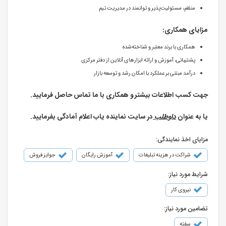
منظم، مسئولیت‌پذیر و توانمند در مدیریت تیم
مزایای همکاری:
همکاری با برند معتبر و شناخته‌شده
پشتیبانی، آموزش و ارائه ابزارهای آنلاین از دفتر مرکزی
درآمد مبتنی بر عملکرد با امکان رشد و توسعه بازار
جهت کسب اطلاعات بیشتر و همکاری با ما تماس حاصل فرمایید.
یا به عنوان
داوطلب
در سایت نماینده یاب اعلام آمادگی بفرمایید.
مزایای اخذ نمایندگی:
شراکت در هزینه تبلیغات
آموزش رایگان
جوایز فروش
شرایط مورد نیاز:
نیروی کار
تضامین مورد نیاز:
سفته