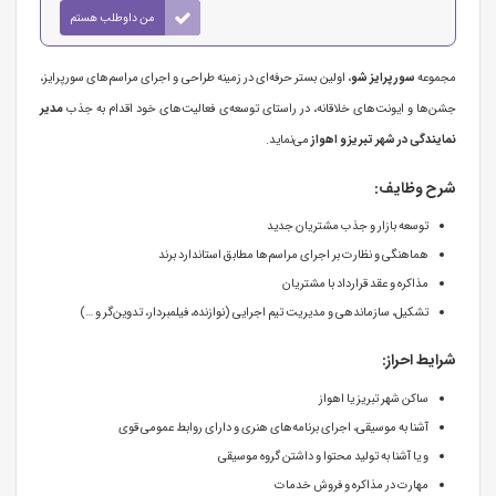
من داوطلب هستم
مجموعه
سورپرایز شو
، اولین بستر حرفه‌ای در زمینه طراحی و اجرای مراسم‌های سورپرایز،
جشن‌ها و ایونت‌های خلاقانه، در راستای توسعه‌ی فعالیت‌های خود اقدام به جذب
مدیر
نمایندگی در شهر تبریز
و اهواز
می‌نماید.
شرح وظایف:
توسعه بازار و جذب مشتریان جدید
هماهنگی و نظارت بر اجرای مراسم‌ها مطابق استاندارد برند
مذاکره و عقد قرارداد با مشتریان
تشکیل، سازماندهی و مدیریت تیم اجرایی (نوازنده، فیلمبردار، تدوین‌گر و …)
شرایط احراز:
ساکن شهر تبریز یا اهواز
آشنا به موسیقی، اجرای برنامه‌های هنری و دارای روابط عمومی قوی
و یا آشنا به تولید محتوا و داشتن گروه موسیقی
مهارت در مذاکره و فروش خدمات