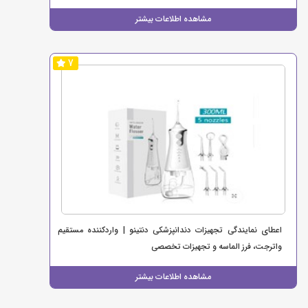
مشاهده اطلاعات بیشتر
7
اعطای نمایندگی تجهیزات دندانپزشکی دنتینو | واردکننده مستقیم
واترجت، فرز الماسه و تجهیزات تخصصی
مشاهده اطلاعات بیشتر