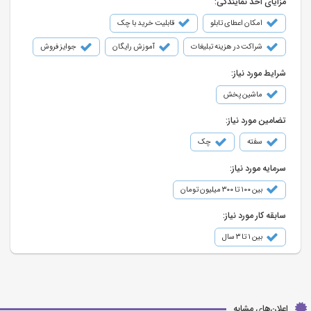
مزایای اخذ نمایندگی:
امکان اعطای تابلو
قابلیت خرید با چک
شراکت در هزینه تبلیغات
آموزش رایگان
جوایز فروش
شرایط مورد نیاز:
ماشین پخش
تضامین مورد نیاز:
سفته
چک
سرمایه مورد نیاز:
بین ۱۰۰ تا ۳۰۰ میلیون تومان
سابقه کار مورد نیاز:
بین ۱ تا ۳ سال
اعلان‌های مشابه