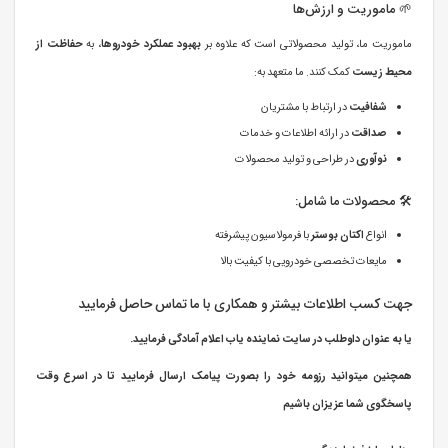
🌱 ماموریت و ارزش‌ها
ماموریت ما، تولید محصولاتی است که علاوه بر
بهبود عملکرد خودروها
، به
حفاظت از
محیط زیست
کمک کنند. ما متعهد به:
شفافیت
در ارتباط با مشتریان
صداقت
در ارائه اطلاعات و خدمات
نوآوری
در طراحی و تولید محصولات
🛠️ محصولات ما شامل:
انواع
اکتان بوستر
با فرمولاسیون پیشرفته
مایعات تخصصی خودرویی با کیفیت بالا
جهت کسب اطلاعات بیشتر و همکاری با ما تماس حاصل فرمایید
یا به عنوان داوطلب در سایت نماینده یاب اعلام آمادگی فرمایید.
همچنین میتوانید رزومه خود را بصورت پیامک ارسال فرمایید تا در اسرع وقت
پاسخگوی شما عزیزان باشیم