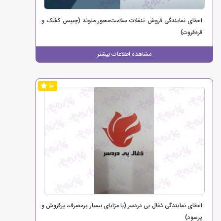
اعطای نمایندگی فروش تنقلات سلامت‌محور ملوند (چیپس کشک و
قره‌قروت)
مشاهده اطلاعات بیشتر
10
اعطای نمایندگی ذغال بی دردسر (با مزایای بسیار پرمصرف، پرفروش و
پرسود)