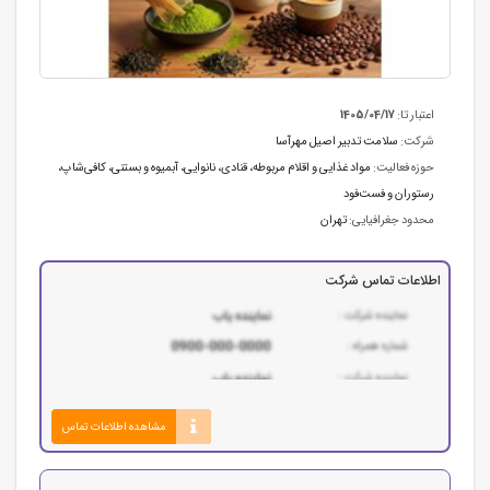
اعتبار تا:
1405/04/17
شرکت:
سلامت تدبیر اصیل مهرآسا
حوزه فعالیت:
مواد غذایی و اقلام مربوطه
،
قنادی، نانوایی، آبمیوه و بستنی
،
کافی‌شاپ،
رستوران و فست‌فود
محدود جغرافیایی:
تهران
اطلاعات تماس شرکت
مشاهده اطلاعات تماس