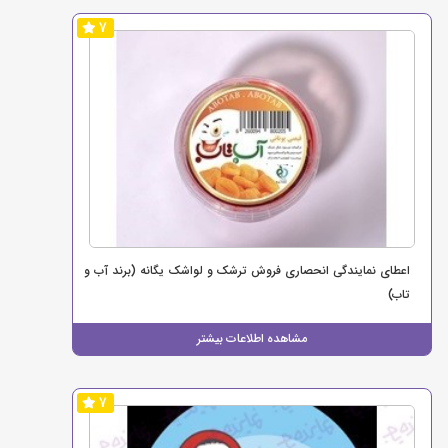
7
اعطای نمایندگی انحصاری فروش ترشک و لواشک یگانه (برند آب و
تاب)
مشاهده اطلاعات بیشتر
7