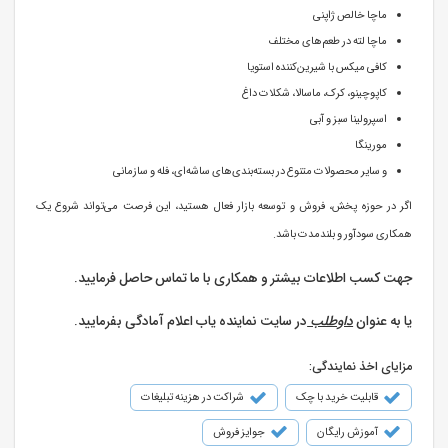
ماچا خالص ژاپنی
ماچا لته در طعم‌های مختلف
کافی میکس با شیرین‌کننده استویا
کاپوچینو، کرک، ماسالا، شکلات داغ
اسپرولینا سبز و آبی
مورینگا
و سایر محصولات متنوع در بسته‌بندی‌های ساشه‌ای، فله و سازمانی
اگر در حوزه پخش، فروش و توسعه بازار فعال هستید، این فرصت می‌تواند شروع یک
همکاری سودآور و بلندمدت باشد.
جهت کسب اطلاعات بیشتر و همکاری با ما تماس حاصل فرمایید.
یا به عنوان
داوطلب
در سایت نماینده یاب اعلام آمادگی بفرمایید.
مزایای اخذ نمایندگی:
قابلیت خرید با چک
شراکت در هزینه تبلیغات
آموزش رایگان
جوایز فروش