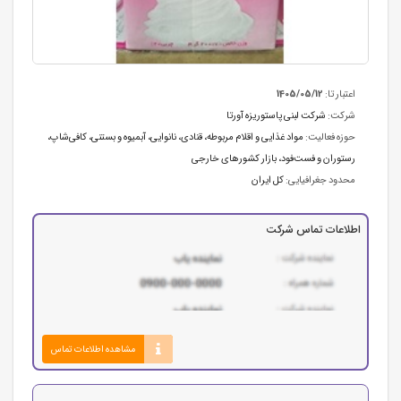
اعتبار تا:
1405/05/12
شرکت:
شرکت لبنی پاستوریزه آورتا
حوزه فعالیت:
مواد غذایی و اقلام مربوطه
،
قنادی، نانوایی، آبمیوه و بستنی
،
کافی‌شاپ،
رستوران و فست‌فود
،
بازار کشورهای خارجی
محدود جغرافیایی:
کل ایران
اطلاعات تماس شرکت
مشاهده اطلاعات تماس