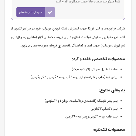
شما می‌توانید همین حالا جهت همکاری اقدام کنید.
من داوطلب هستم
شرکت فرآورده‌های لبنی آورتا جهت گسترش شبکه توزیع مویرگی خود در سراسر کشور، از
اشخاص حقیقی و حقوقی توانمند، فعال و دارای زیرساخت‌های لازم (ماشین یخچال‌دار و
تیم فروش مویرگی) جهت اعطای
نمایندگی انحصاری فروش
دعوت به عمل می‌آورد.
محصولات تخصصی خامه و کره:
خامه استریل صورتی (لایت و سبک)
روغن کره (حلب و شیشه در اوزان 400 گرمی، 800 گرمی و 2 کیلوگرمی).
پنیرهای متنوع:
پنیر پیتزا تاپینگ (اقتصادی و باکیفیت، اوزان 1 و 2 کیلویی)
پنیر لاکتیکی 2 کیلویی
پنیر خامه‌ای 100 گرمی و پنیر لبنه 40 گرمی.
محصولات تک‌نفره: