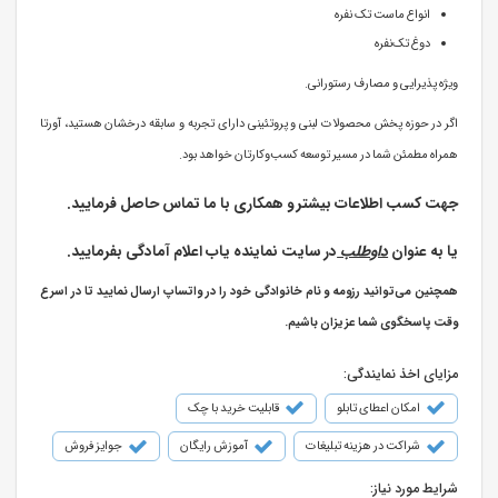
انواع ماست تک نفره
دوغ تک‌نفره
ویژه پذیرایی و مصارف رستورانی.
اگر در حوزه پخش محصولات لبنی و پروتئینی دارای تجربه و سابقه درخشان هستید، آورتا
همراه مطمئن شما در مسیر توسعه کسب‌وکارتان خواهد بود.
جهت کسب اطلاعات بیشتر و همکاری با ما تماس حاصل فرمایید.
یا به عنوان
داوطلب
در سایت نماینده یاب اعلام آمادگی بفرمایید.
همچنین می‌توانید رزومه و نام خانوادگی خود را در واتساپ ارسال نمایید تا در اسرع
وقت پاسخگوی شما عزیزان باشیم.
مزایای اخذ نمایندگی:
امکان اعطای تابلو
قابلیت خرید با چک
شراکت در هزینه تبلیغات
آموزش رایگان
جوایز فروش
شرایط مورد نیاز: