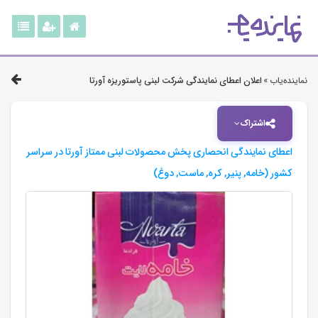
نماینده‌یاب »
اعلان اعطای نمایندگی شرکت لبنی پاستوریزه آورتا
اشتراک
اعطای نمایندگی انحصاری پخش محصولات لبنی ممتاز آورتا در سراسر
کشور (خامه, پنیر, کره, ماست, دوغ)