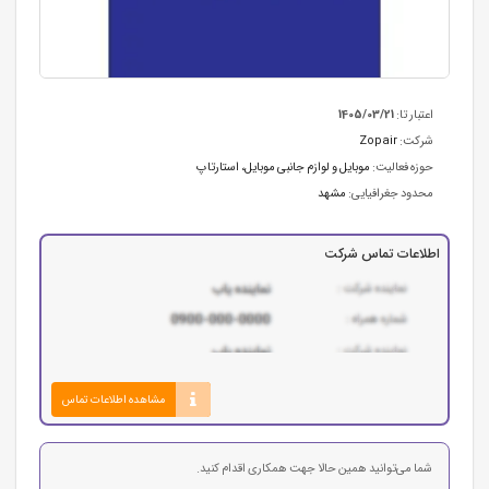
اعتبار تا:
1405/03/21
شرکت:
Zopair
حوزه فعالیت:
موبایل و لوازم جانبی موبایل
،
استارتاپ
محدود جغرافیایی:
مشهد
اطلاعات تماس شرکت
مشاهده اطلاعات تماس
شما می‌توانید همین حالا جهت همکاری اقدام کنید.