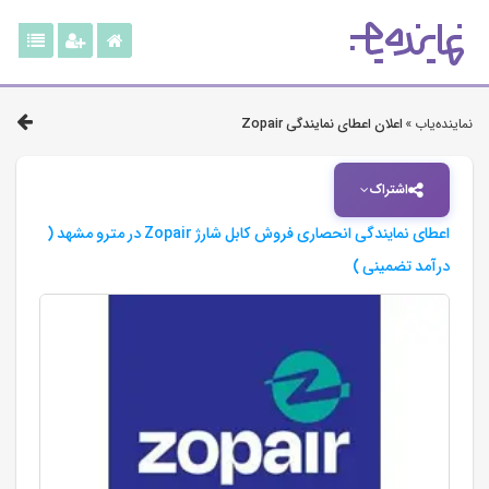
نماینده‌یاب »
اعلان اعطای نمایندگی Zopair
اشتراک
اعطای نمایندگی انحصاری فروش کابل شارژ Zopair در مترو مشهد (
درآمد تضمینی )