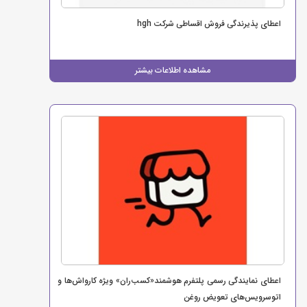
اعطای پذیرندگی فروش اقساطی شرکت hgh
مشاهده اطلاعات بیشتر
اعطای نمایندگی رسمی پلتفرم هوشمند«کسب‌ران» ویژه کارواش‌ها و
اتوسرویس‌های تعویض روغن