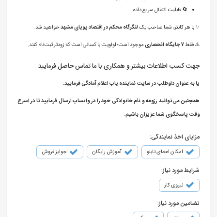
🔄 قابلیت انتقال سریع داده
✨ با هر کانتر، شما صاحب یک
لنگرگاه محکم در اقتصاد پویای مشهد
خواهید شد.
⚠️ فقط
7 جایگاه انحصاری
موجود است؛ اولویت با کسانی است که زودتر ثبت‌نام کنند.
جهت کسب اطلاعات بیشتر و همکاری با ما تماس حاصل فرمایید
یا به عنوان داوطلب در سایت نماینده یاب اعلام آمادگی فرمایید.
همچنین می‌توانید رزومه و نام خانوادگی خود را در واتساپ ارسال فرمایید تا در اسرع
وقت پاسخگوی شما عزیزان باشیم.
مزایای اخذ نمایندگی:
امکان اعطای تابلو
آموزش رایگان
جوایز فروش
شرایط مورد نیاز:
نیروی کار
تضامین مورد نیاز: