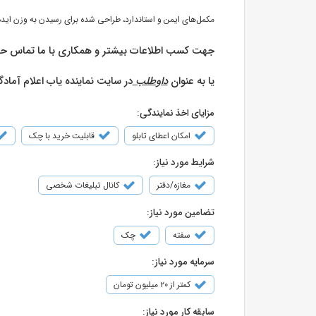
مکمل‌های ایمن و استاندارد، طراحی شده برای رسیدن به وزن اید
جهت کسب اطلاعات بیشتر و همکاری با ما تماس ح
یا به عنوان
داوطلب
در سایت نماینده یاب اعلام آمادگ
مزایای اخذ نمایندگی:
امکان اعطای تابلو
قابلیت خرید با چک
شرایط مورد نیاز:
مغازه/دفتر
کانال تبلیغات شخصی
تضامین مورد نیاز:
سفته
چک
سرمایه مورد نیاز:
کمتر از ۲۰ میلیون تومان
سابقه کار مورد نیاز: