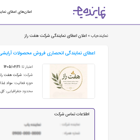
اعلان‌های اعطای نمای
نماینده‌یاب »
اعلان اعطای نمایندگی شرکت هفت راز
اعطای نمایندگی انحصاری فروش محصولات آرایشی،
اعتبار تا:
1405/04/21
شرکت:
شرکت هفت راز
حوزه فعالیت:
مواد غذای
محدود جغرافیایی:
کل 
اطلاعات تماس شرکت