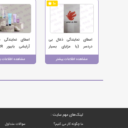
10
اعطای نمایندگی ذغال بی
اعطای نمایندگی 
دردسر (با مزایای بسیار
آرای
پرمصرف، پرفروش و پرسود)
(مراقبت پوست و مو
مشاهده اطلاعات بیشتر
مشاهده اطلاعات ب
فارمد پارسه
لینک‌های مهم سایت :
ما چگونه کار می کنیم؟
سوالات متداول