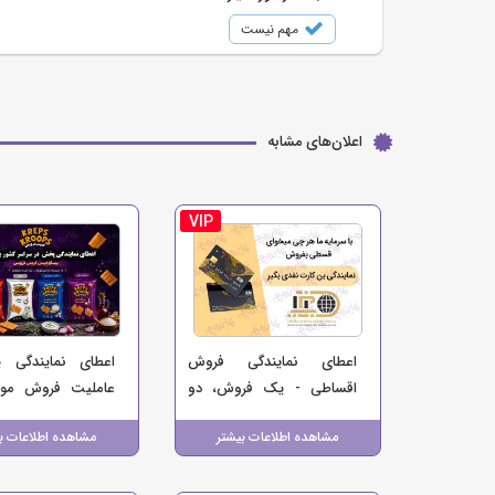
مهم نیست
اعلان‌های مشابه
VIP
اعطای نمایندگی فروش
اعطای نمایندگی
اقساطی - یک فروش، دو
عاملیت فروش موا
منبع درآمد برای کسب‌وکار
کرپس کروپس (
مشاهده اطلاعات بیشتر
مشاهده اطلاعات ب
شما
بیسکو چیپس)