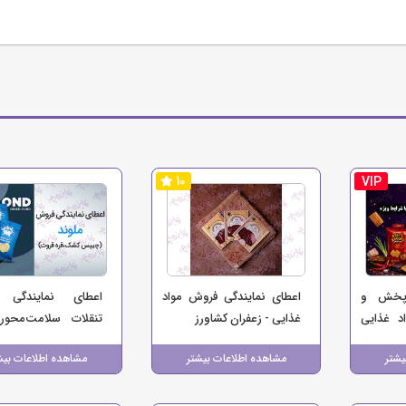
10
VIP
 پخش و
اعطای نمایندگی فروش مواد
اعطای نمایندگی
د غذایی
غذایی - زعفران کشاورز
تنقلات سلامت‌محور
چیپس،
(چیپس کشک و قره‌قر
یشتر
مشاهده اطلاعات بیشتر
مشاهده اطلاعات بیش