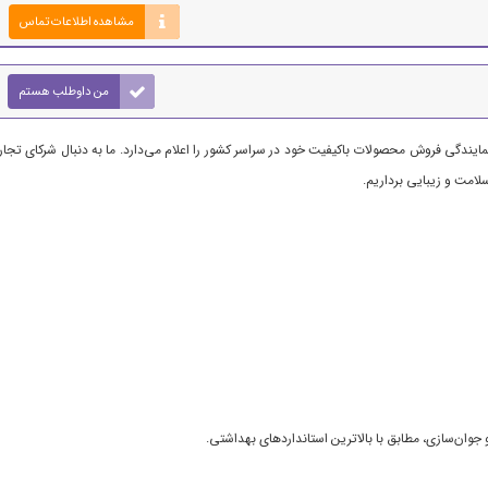
مشاهده اطلاعات تماس
من داوطلب هستم
نمایندگی فروش محصولات باکیفیت خود در سراسر کشور را اعلام می‌دارد. ما به دنبال شرکای تجا
لامت و زیبایی برداریم.
ان‌سازی، مطابق با بالاترین استانداردهای بهداشتی.