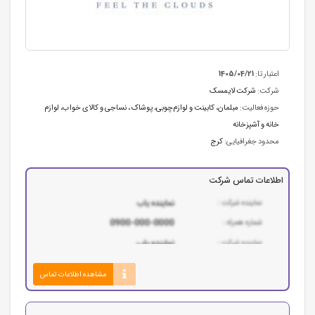
اعتبار تا:
1405/04/21
شرکت:
شرکت لایمسک
حوزه فعالیت:
مبلمان، کابینت و لوازم‌چوبی
،
پوشاک ، نساجی و کالای خواب
،
لوازم
خانه و آشپزخانه
محدود جغرافیایی:
کرج
اطلاعات تماس شرکت
مشاهده اطلاعات تماس