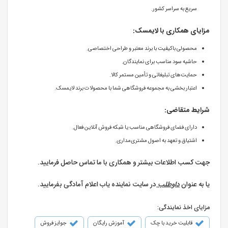
سریع به سراسر کشور.
مزایای همکاری با لایمسک:
محصولی باکیفیت با برند معتبر و طراحی اختصاصی.
حاشیه سود مناسب برای نمایندگان.
حمایت‌های تبلیغاتی و تأمین مستمر کالا.
اعتبار بخشی به مجموعه فروشگاهی شما با محصولات برند لایمسک.
شرایط متقاضی:
دارای فضای فروشگاهی مناسب یا شبکه فروش آنلاین فعال.
اشتیاق و تعهد به اصول مشتری‌مداری.
جهت کسب اطلاعات بیشتر و همکاری با ما تماس حاصل فرمایید.
یا به عنوان
داوطلب
در سایت نماینده یاب اعلام آمادگی بفرمایید.
مزایای اخذ نمایندگی:
قابلیت خرید با چک
آموزش رایگان
جوایز فروش