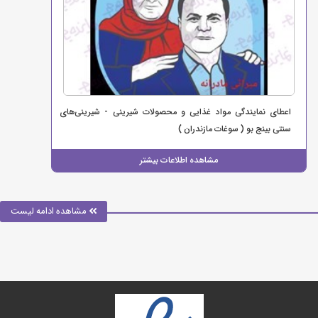
اعطای نمایندگی مواد غذایی و محصولات شیرینی - شیرینی‌های
سنتی بینج بو ( سوغات مازندران )
مشاهده اطلاعات بیشتر
مشاهده ادامه لیست