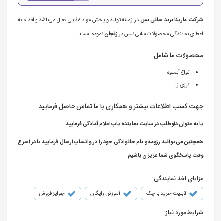
شرکت مارینا برند سانی نس
در زمینه تولید و پخش مواد غذایی فعال می‌باشد و اقدام به
اعطای نمایندگی محصولات سانی نیس در
زنجان
نموده است.
محصولات ما شامل
انواع آبمیوه
انرژی زا
جهت کسب اطلاعات بیشتر و همکاری با ما تماس حاصل فرمایید
یا به عنوان داوطلب در سایت نماینده یاب اعلام آمادگی فرمایید.
همچنین می‌توانید رزومه و نام خانوادگی خود را در واتساپ ارسال فرمایید تا در اسرع
وقت پاسخگوی شما عزیزان باشیم
مزایای اخذ نمایندگی:
قابلیت خرید با چک
آموزش رایگان
جوایز فروش
شرایط مورد نیاز: