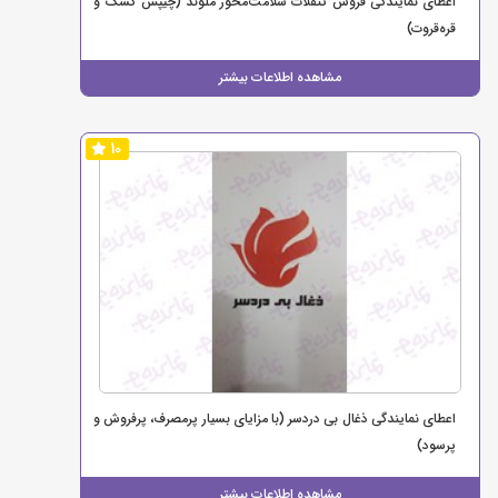
اعطای نمایندگی فروش تنقلات سلامت‌محور ملوند (چیپس کشک و
قره‌قروت)
مشاهده اطلاعات بیشتر
10
اعطای نمایندگی ذغال بی دردسر (با مزایای بسیار پرمصرف، پرفروش و
پرسود)
مشاهده اطلاعات بیشتر