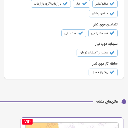
مغازه/دفتر
انبار
بازاریاب/گروه بازاریاب
ماشین پخش
تضامین مورد نیاز:
ضمانت بانکی
سند ملکی
سرمایه مورد نیاز:
بیشتر از ۲ میلیارد تومان
سابقه کار مورد نیاز:
بیش از ۷ سال
اعلان‌های مشابه
VIP