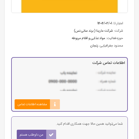
اعتبار تا:
1404/02/01
شرکت:
شرکت مارینا ( برند سانی نس)
حوزه فعالیت:
مواد غذایی و اقلام مربوطه
محدود جغرافیایی:
زنجان
اطلاعات تماس شرکت
مشاهده اطلاعات تماس
شما می‌توانید همین حالا جهت همکاری اقدام کنید.
من داوطلب هستم