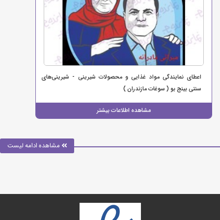
اعطای نمایندگی مواد غذایی و محصولات شیرینی - شیرینی‌های
سنتی بینج بو ( سوغات مازندران )
مشاهده اطلاعات بیشتر
مشاهده ادامه لیست