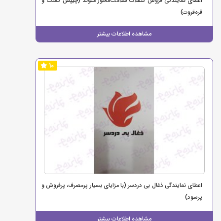
اعطای نمایندگی فروش تنقلات سلامت‌محور ملوند (چیپس کشک و
قره‌قروت)
مشاهده اطلاعات بیشتر
10
اعطای نمایندگی ذغال بی دردسر (با مزایای بسیار پرمصرف، پرفروش و
پرسود)
مشاهده اطلاعات بیشتر