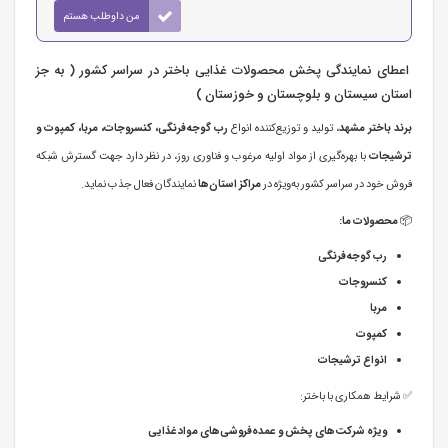
من داوطلب هستم
اعطای نمایندگی پخش محصولات غذایی باختر در سراسر کشور ( به جز
استان سیستان و بلوچستان و خوزستان )
برند باختر مشهد
، تولید و توزیع‌کننده انواع
رب گوجه‌فرنگی، کنسروجات، مربا، کمپوت و
ترشیجات
با بهره‌گیری از مواد اولیه مرغوب و فناوری روز، در نظر دارد جهت گسترش شبکه
فروش خود در سراسر کشور به‌ویژه در
مراکز استان‌ها
نمایندگان فعال جذب نماید.
📦
محصولات ما:
رب گوجه‌فرنگی
کنسروجات
مربا
کمپوت
انواع ترشیجات
✅ شرایط همکاری با باختر:
ویژه شرکت‌های پخش و عمده‌فروشی‌های مواد غذایی