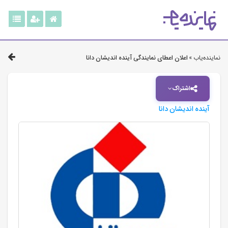
نماینده‌یاب »
اعلان اعطای نمایندگی آینده اندیشان دانا
اشتراک
آینده اندیشان دانا