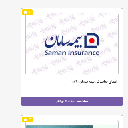
7
اعطای نمایندگی بیمه سامان 11761
مشاهده اطلاعات بیشتر
3