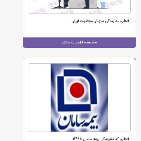
اعطای نمایندگی سازمان موفقیت ایران
مشاهده اطلاعات بیشتر
اعطای کد نمایندگی بیمه سامان 11488